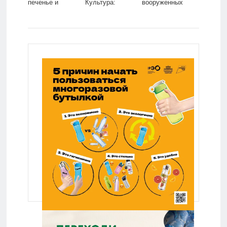
печенье и
Культура:
вооруженных
шоколад:
Lenta.ru
сил: Политика:
Общество: Мир:
Россия: Lenta.ru
Lenta.ru