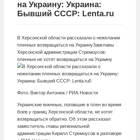
на Украину: Украина:
Новости
Бывший СССР: Lenta.ru
Родителям
О
В Херсонской области рассказали о нежелании
нас
пленных возвращаться на Украину
Замглавы
Херсонской администрации Стремоусов:
Версия для
пленные не хотят возвращаться на Украину
слабовидящих
Фото: Виктор Антонюк / РИА Новости
Украинские военные, попавшие в плен во время
боев у границ Херсонской области, не хотят
возвращаться обратно. Об этом рассказал
заместитель главы региональной
администрации Кирилл Стремоусов в разговоре