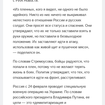
с РИА Новости.
«Из пленных, кого я видел, ни одного не было
идейного. Никто из них ничего не выкрикивал
нелестного в отношении России и русских
солдат. Они просят все статуса и спасения. Они
утверждают, что их не только заставили взять в
руки оружие, но поставили в безвыходное
положение. Их заставляют идти в атаку,
использовав как живой щит и пушечное мясо»,
— поделился он.
По словам Стремоусова, бойцы радуются, что
попали в плен, потому что не желают терять
жизнь в боях. Политик утверждает, что тех, кто
отказывается идти на фронт, расстреливают.
Россия с 24 февраля проводит специальную
военную операцию на Украине. По словам
российского президента Владимира Путина, ее
цели — это «демилитаризация и