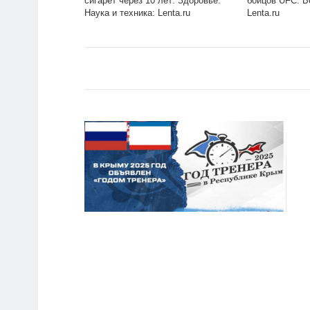
сигарет через 10 лет: Здоровье:
бойцов UFC: Б
Наука и техника: Lenta.ru
Lenta.ru