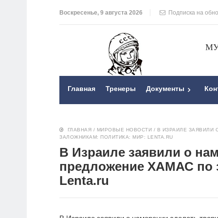
Воскресенье, 9 августа 2026
Подписка на обн
МУ
Главная
Тренеры
Документы
Кон
ГЛАВНАЯ
/
МИРОВЫЕ НОВОСТИ
/
В ИЗРАИЛЕ ЗАЯВИЛИ
ЗАЛОЖНИКАМ: ПОЛИТИКА: МИР: LENTA.RU
В Израиле заявили о на
предложение ХАМАС по з
Lenta.ru