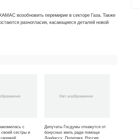
 ХАМАС возобновить перемирие в секторе Газа. Также
 остаются разногласия, касающиеся деталей новой
накомилась с
Депутаты Госдумы откажутся от
 своей сестры и
бонусных миль ради помощи
 гаражей:
Донбассу: Политика: Россия: