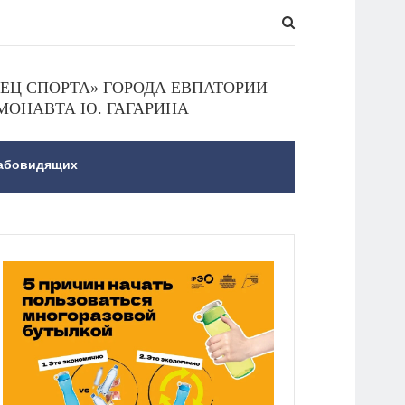
Ц СПОРТА» ГОРОДА ЕВПАТОРИИ
МОНАВТА Ю. ГАГАРИНА
лабовидящих