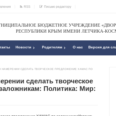
овления
RSS
Письмо редактору
НИЦИПАЛЬНОЕ БЮДЖЕТНОЕ УЧРЕЖДЕНИЕ «ДВОРЕ
РЕСПУБЛИКИ КРЫМ ИМЕНИ ЛЕТЧИКА-КОС
такты
Новости
Родителям
О нас
Версия для с
 О НАМЕРЕНИИ СДЕЛАТЬ ТВОРЧЕСКОЕ ПРЕДЛОЖЕНИЕ ХАМАС ПО
мерении сделать творческое
аложникам: Политика: Мир: