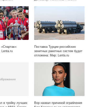
уд: Силовые
Lenta.ru
ta.ru
 «Спартак»:
Поставка Турции российских
 Lenta.ru
зенитных ракетных систем будет
отложена: Мир: Lenta.ru
л в тройку лучших
Вор назвал причиной ограбления