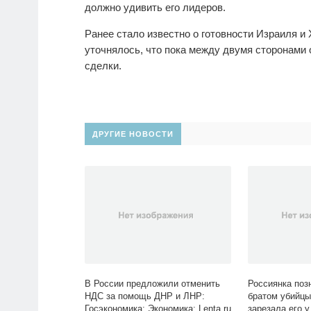
должно удивить его лидеров.
Ранее стало известно о готовности Израиля и
уточнялось, что пока между двумя сторонами
сделки.
ДРУГИЕ НОВОСТИ
В России предложили отменить
Россиянка поз
НДС за помощь ДНР и ЛНР:
братом убийцы
Госэкономика: Экономика: Lenta.ru
зарезала его у