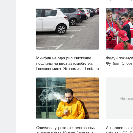
Следствие и с
структуры: Len
Минфин не одобрил снижение
Федун покинул
пошлины на ввоз автомобилей:
Футбол: Спорт:
Госэкономика: Экономика: Lenta.ru
Озвучена угроза от электронных
Анкалаев воше