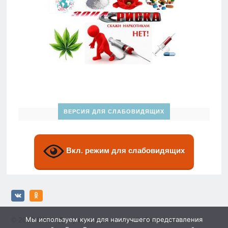
ВЕРСИЯ ДЛЯ СЛАБОВИДЯЩИХ
Вкл. режим для слабовидящих
Мы используем куки для наилучшего представления
© 2026
МБУ «Дворец спорта» им. Ю. Гагарина»