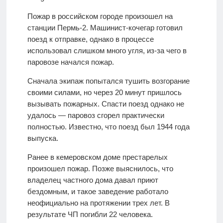
Пожар в российском городе произошел на
станции Пермь-2. Машинист-кочегар готовил
поезд к отправке, однако в процессе
использовал слишком много угля, из-за чего в
паровозе начался пожар.
Сначала экипаж попытался тушить возгорание
своими силами, но через 20 минут пришлось
вызывать пожарных. Спасти поезд однако не
удалось — паровоз сгорел практически
полностью. Известно, что поезд был 1944 года
выпуска.
Ранее в кемеровском доме престарелых
произошел пожар. Позже выяснилось, что
владелец частного дома давал приют
бездомным, и такое заведение работало
неофициально на протяжении трех лет. В
результате ЧП погибли 22 человека.