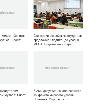
тболист «Зенита»
Стипендии российским студентам
Футбол: Спорт:
предложили поднять до уровня
МРОТ: Социальная сфера:
Экономика: Lenta.ru
обладателем
Вучич допустил начало военного
а»: Футбол: Спорт:
конфликта мирового уровня:
Политика: Мир: Lenta.ru