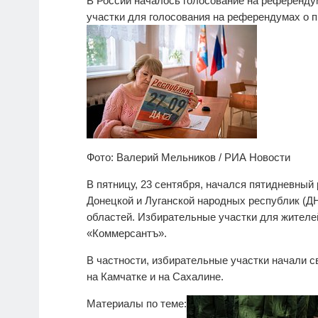
В России началось голосование на референду
участки для голосования на референдумах о 
Фото: Валерий Мельников / РИА Новости
В пятницу, 23 сентября, начался пятидневный
Донецкой и Луганской народных республик (ДН
областей. Избирательные участки для жителей
«Коммерсантъ».
В частности, избирательные участки начали с
на Камчатке и на Сахалине.
Материалы по теме: