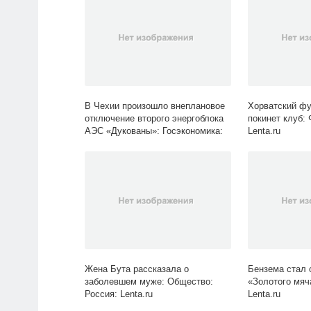
В Чехии произошло внеплановое
Хорватский фу
отключение второго энергоблока
покинет клуб: 
АЭС «Дукованы»: Госэкономика:
Lenta.ru
Экономика: Lenta.ru
Жена Бута рассказала о
Бензема стал 
заболевшем муже: Общество:
«Золотого мяч
Россия: Lenta.ru
Lenta.ru