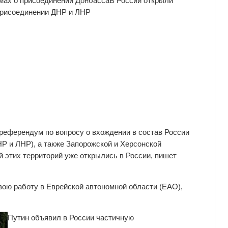
мах о присоединении Донбасса
В России открыли
присоединении ДНР и ЛНР
 референдум по вопросу о вхождении в состав России
Р и ЛНР), а также Запорожской и Херсонской
 этих территорий уже открылись в России, пишет
вою работу в Еврейской автономной области (ЕАО),
Путин объявил в России частичную