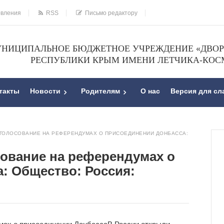
овления
RSS
Письмо редактору
НИЦИПАЛЬНОЕ БЮДЖЕТНОЕ УЧРЕЖДЕНИЕ «ДВОРЕ
РЕСПУБЛИКИ КРЫМ ИМЕНИ ЛЕТЧИКА-КОС
такты
Новости
Родителям
О нас
Версия для с
 ГОЛОСОВАНИЕ НА РЕФЕРЕНДУМАХ О ПРИСОЕДИНЕНИИ ДОНБАССА:
сование на референдумах о
: Общество: Россия: