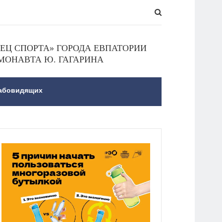
Ц СПОРТА» ГОРОДА ЕВПАТОРИИ
МОНАВТА Ю. ГАГАРИНА
лабовидящих