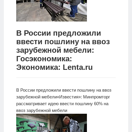
Новости
Родителям
В России предложили
О
ввести пошлину на ввоз
нас
зарубежной мебели:
Версия для
Госэкономика:
слабовидящих
Экономика: Lenta.ru
В России предложили ввести пошлину на ввоз
зарубежной мебели
«Известия»: Минпромторг
рассматривает идею ввести пошлину 60% на
ввоз зарубежной мебели