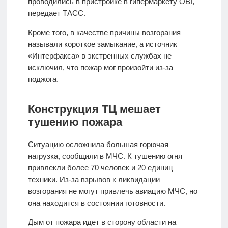
проводились в пристройке в гипермаркету OBI,
передает ТАСС.
Кроме того, в качестве причины возгорания
называли короткое замыкание, а источник
«Интерфакса» в экстренных службах не
исключил, что пожар мог произойти из-за
поджога.
Конструкция ТЦ мешает
тушению пожара
Ситуацию осложнила большая горючая
нагрузка, сообщили в МЧС. К тушению огня
привлекли более 70 человек и 20 единиц
техники. Из-за взрывов к ликвидации
возгорания не могут привлечь авиацию МЧС, но
она находится в состоянии готовности.
Дым от пожара идет в сторону области на