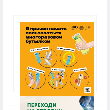
структуры:
Lenta.ru
Lenta.ru