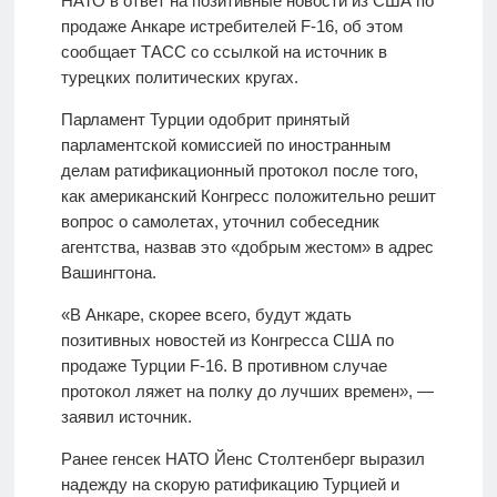
НАТО в ответ на позитивные новости из США по
продаже Анкаре истребителей F-16, об этом
сообщает ТАСС со ссылкой на источник в
турецких политических кругах.
Парламент Турции одобрит принятый
парламентской комиссией по иностранным
делам ратификационный протокол после того,
как американский Конгресс положительно решит
вопрос о самолетах, уточнил собеседник
агентства, назвав это «добрым жестом» в адрес
Вашингтона.
«В Анкаре, скорее всего, будут ждать
позитивных новостей из Конгресса США по
продаже Турции F-16. В противном случае
протокол ляжет на полку до лучших времен», —
заявил источник.
Ранее генсек НАТО Йенс Столтенберг выразил
надежду на скорую ратификацию Турцией и