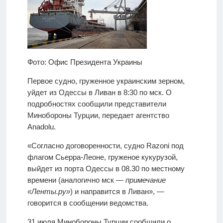
Фото: Офис Президента Украины
Первое судно, груженное украинским зерном,
уйдет из Одессы в Ливан в 8:30 по мск. О
подробностях сообщили представители
Минобороны Турции, передает агентство
Anadolu.
«Согласно договоренности, судно Razoni под
флагом Сьерра-Леоне, груженое кукурузой,
выйдет из порта Одессы в 08.30 по местному
времени (аналогично мск —
примечание
«Ленты.ру»
) и направится в Ливан», —
говорится в сообщении ведомства.
31 июля Минобороны Турции сообщили о