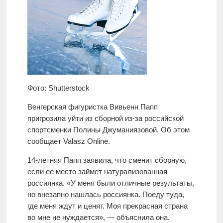
Фото: Shutterstock
Венгерская фигуристка Вивьенн Папп
пригрозила уйти из сборной из-за российской
спортсменки Полины Джуманиязовой. Об этом
сообщает Valasz Online.
14-летняя Папп заявила, что сменит сборную,
если ее место займет натурализованная
россиянка. «У меня были отличные результаты,
но внезапно нашлась россиянка. Поеду туда,
где меня ждут и ценят. Моя прекрасная страна
во мне не нуждается», — объяснила она.