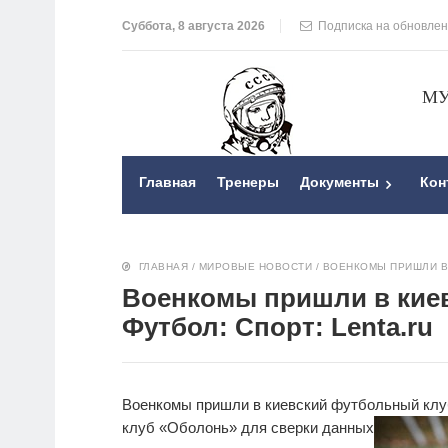
Суббота, 8 августа 2026
Подписка на обновле
МУ
Главная
Тренеры
Документы
Кон
ГЛАВНАЯ
/
МИРОВЫЕ НОВОСТИ
/
ВОЕНКОМЫ ПРИШЛИ В 
Военкомы пришли в кие
Футбол: Спорт: Lenta.ru
Военкомы пришли в киевский футбольный
клу
клуб «Оболонь» для сверки данных