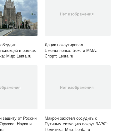
 обсудят
Дацик нокаутировал
инспекций в рамках
Емельяненко: Бокс и ММА:
а: Мир: Lenta.ru
Спорт: Lenta.ru
 защиту от России
Макрон захотел обсудить с
 Оружие: Наука и
Путиным ситуацию вокруг ЗАЭС:
ru
Политика: Мир: Lenta.ru