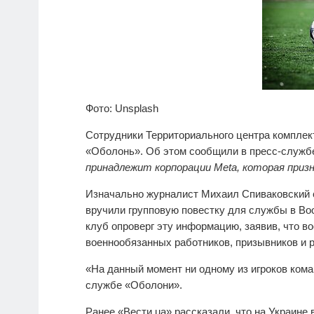
Фото: Unsplash
Сотрудники Территориального центра комплек
«Оболонь». Об этом сообщили в пресс-служб
принадлежит корпорации Meta, которая приз
Изначально журналист Михаил Спиваковский 
вручили групповую повестку для службы в В
клуб опроверг эту информацию, заявив, что в
военнообязанных работников, призывников и р
«На данный момент ни одному из игроков кома
службе «Оболони».
Ранее «Вести.ua» рассказали, что на Украине