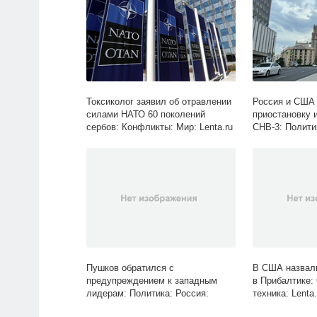
Токсиколог заявил об отравлении
Россия и США
силами НАТО 60 поколений
приостановку 
сербов: Конфликты: Мир: Lenta.ru
СНВ-3: Политик
Пушков обратился с
В США назвали
предупреждением к западным
в Прибалтике:
лидерам: Политика: Россия:
техника: Lenta.
Lenta.ru