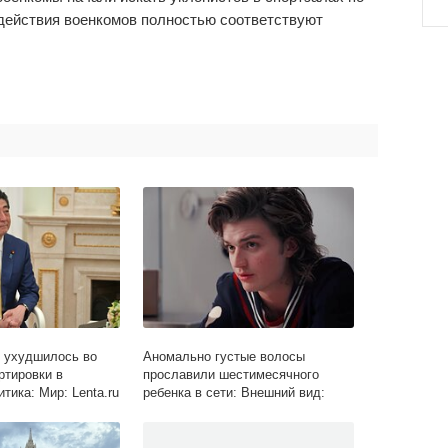
 действия военкомов полностью соответствуют
 ухудшилось во
Аномально густые волосы
ртировки в
прославили шестимесячного
тика: Мир: Lenta.ru
ребенка в сети: Внешний вид:
Ценности: Lenta.ru