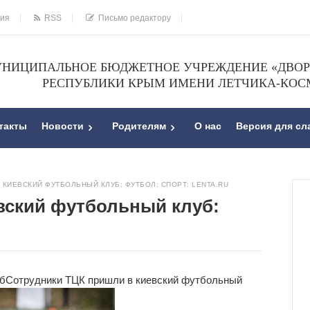
ния
RSS
Письмо редактору
НИЦИПАЛЬНОЕ БЮДЖЕТНОЕ УЧРЕЖДЕНИЕ «ДВОРЕ
РЕСПУБЛИКИ КРЫМ ИМЕНИ ЛЕТЧИКА-КОС
такты
Новости
Родителям
О нас
Версия для с
КИЕВСКИЙ ФУТБОЛЬНЫЙ КЛУБ: ФУТБОЛ: СПОРТ: LENTA.RU
вский футбольный клуб:
б
Сотрудники ТЦК пришли в киевский футбольный