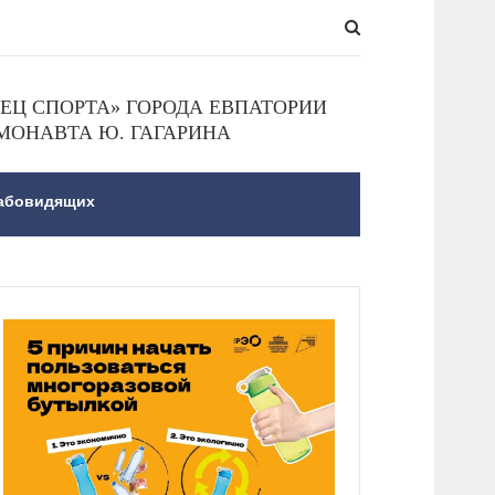
Ц СПОРТА» ГОРОДА ЕВПАТОРИИ
МОНАВТА Ю. ГАГАРИНА
лабовидящих