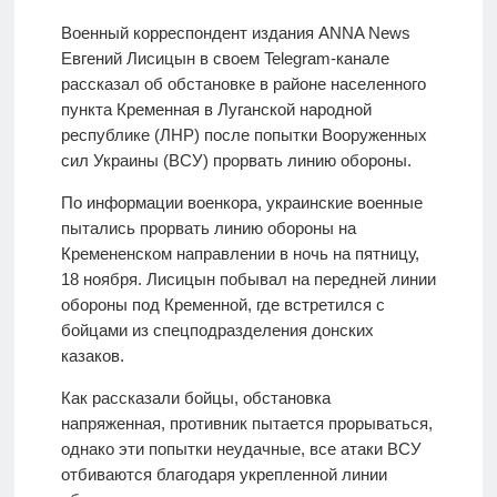
Военный корреспондент издания ANNA News
Евгений Лисицын в своем Telegram-канале
рассказал об обстановке в районе населенного
пункта Кременная в Луганской народной
республике (ЛНР) после попытки Вооруженных
сил Украины (ВСУ) прорвать линию обороны.
По информации военкора, украинские военные
пытались прорвать линию обороны на
Кремененском направлении в ночь на пятницу,
18 ноября. Лисицын побывал на передней линии
обороны под Кременной, где встретился с
бойцами из спецподразделения донских
казаков.
Как рассказали бойцы, обстановка
напряженная, противник пытается прорываться,
однако эти попытки неудачные, все атаки ВСУ
отбиваются благодаря укрепленной линии