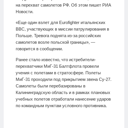
на перехват самолетов РФ. Об этом пишет РИА
Новости.
«Еще один взлет для Eurofighter итальянских
ВВС, участвующих в миссии патрулирования в
Польше. Тревога поднята из-за российских
самолетов возле польской границы», —
говорится в сообщении.
Ранее стало известно, что истребители-
перехватчики МиГ-31 Балтфлота провели
учения с полетами в стратосфере. Полеты
МиГ-31 проходили под прикрытием звена Су-27.
Самолеты были перебазированы в
Калининградскую область и в рамках плановых
учебных полетов отработали нанесение ударов
по командным пунктам условного противника.