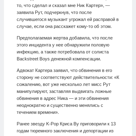
то, что сделал и сказал мне Ник Картер», —
заявила Рут, подчеркнув, что после
случившегося музыкант угрожал ей расправой в
случае, если она расскажет кому-то об этом.
Предполагаемая жертва добавила, что после
этого инцидента у нее обнаружили половую
инфекцию, а также потребовала от солиста
Backstreet Boys денежной компенсации.
Адвокат Картера заявил, что обвинения в его
сторону не соответствуют действительности: «К
сожалению, вот уже несколько лет мисс Рут
манипулируют, заставляя выдвигать ложные
обвинения в адрес Ника — и эти обвинения
неоднократно и существенно менялись с
течением времени».
Ранее звезду K-Pop Криса Ву приговорили к 13
годам тюремного заключения и депортации из