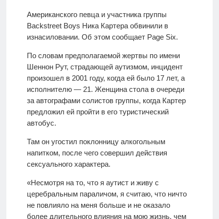
Американского певца и участника группы
Backstreet Boys Ника Картера обвинили в
изнасиловании. Об этом сообщает Page Six.
По словам предполагаемой жертвы по имени
Шеннон Рут, страдающей аутизмом, инцидент
произошел в 2001 году, когда ей было 17 лет, а
исполнителю — 21. Женщина стола в очереди
за автографами солистов группы, когда Картер
предложил ей пройти в его туристический
автобус.
Там он угостил поклонницу алкогольным
напитком, после чего совершил действия
сексуального характера.
«Несмотря на то, что я аутист и живу с
церебральным параличом, я считаю, что ничто
не повлияло на меня больше и не оказало
более длительного влияния на мою жизнь, чем