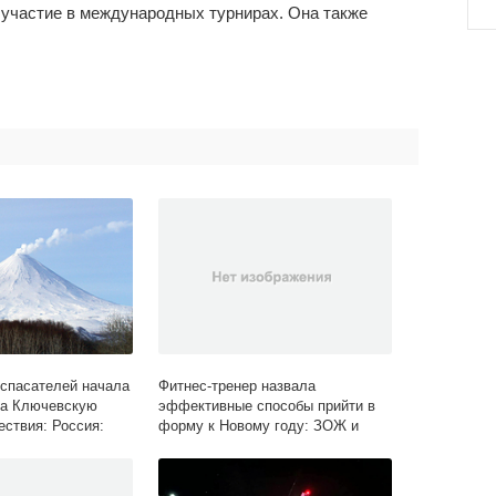
 участие в международных турнирах. Она также
 спасателей начала
Фитнес-тренер назвала
на Ключевскую
эффективные способы прийти в
ествия: Россия:
форму к Новому году: ЗОЖ и
фитнес: Спорт: Lenta.ru