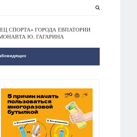
Ц СПОРТА» ГОРОДА ЕВПАТОРИИ
МОНАВТА Ю. ГАГАРИНА
лабовидящих