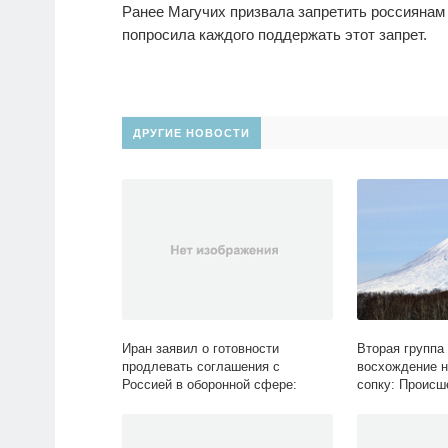
Ранее Магучих призвала запретить россиянам
попросила каждого поддержать этот запрет.
ДРУГИЕ НОВОСТИ
Иран заявил о готовности
Вторая группа
продлевать соглашения с
восхождение 
Россией в оборонной сфере:
сопку: Происш
Политика: Мир: Lenta.ru
Lenta.ru