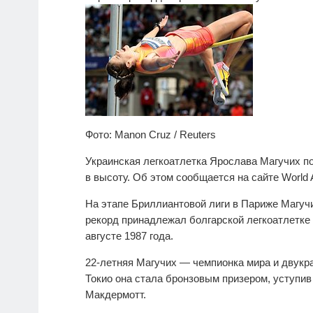
Фото: Manon Cruz / Reuters
Украинская легкоатлетка Ярослава Магучих п
в высоту. Об этом сообщается на сайте World At
На этапе Бриллиантовой лиги в Париже Магуч
рекорд принадлежал болгарской легкоатлетке 
августе 1987 года.
22-летняя Магучих — чемпионка мира и двукр
Токио она стала бронзовым призером, уступи
Макдермотт.