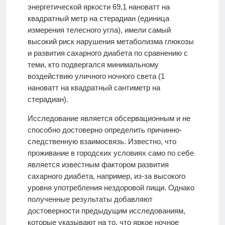
энергетической яркости 69,1 нановатт на
квадратный метр на стерадиан (единица
измерения
телесного угла
), имели самый
высокий риск нарушения метаболизма глюкозы
и развития сахарного диабета по сравнению с
теми, кто подвергался минимальному
воздействию уличного ночного света (1
нановатт на квадратный сантиметр на
стерадиан).
Исследование является обсервационным и не
способно достоверно определить причинно-
следственную взаимосвязь. Известно, что
проживание в городских условиях само по себе
является известным фактором развития
сахарного диабета, например, из-за высокого
уровня употребления нездоровой пищи. Однако
полученные результаты добавляют
достоверности предыдущим исследованиям,
которые указывают на то, что яркое ночное