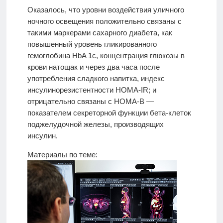
Оказалось, что уровни воздействия уличного
ночного освещения положительно связаны с
такими маркерами сахарного диабета, как
повышенный уровень гликированного
гемоглобина HbA 1c, концентрация глюкозы в
крови натощак и через два часа после
употребления сладкого напитка, индекс
инсулинорезистентности HOMA-IR; и
отрицательно связаны с HOMA-B —
показателем секреторной функции бета-клеток
поджелудочной железы, производящих
инсулин.
Материалы по теме: