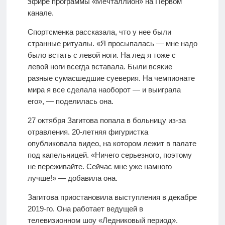
эфире программы «Мечталлион» на Первом
канале.
Спортсменка рассказала, что у нее были
странные ритуалы. «Я просыпалась — мне надо
было встать с левой ноги. На лед я тоже с
левой ноги всегда вставала. Были всякие
разные сумасшедшие суеверия. На чемпионате
мира я все сделала наоборот — и выиграла
его», — поделилась она.
27 октября Загитова попала в больницу из-за
отравления. 20-летняя фигуристка
опубликовала видео, на котором лежит в палате
под капельницей. «Ничего серьезного, поэтому
не переживайте. Сейчас мне уже намного
лучше!» — добавила она.
Загитова приостановила выступления в декабре
2019-го. Она работает ведущей в
телевизионном шоу «Ледниковый период».