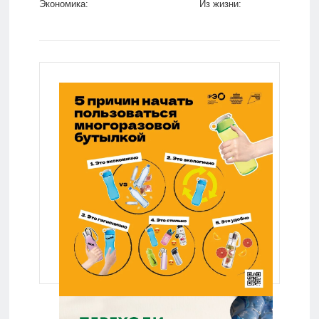
Экономика:
Из жизни:
Lenta.ru
Lenta.ru