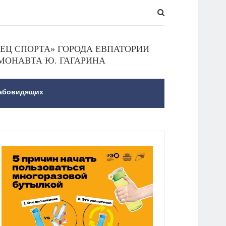
Ц СПОРТА» ГОРОДА ЕВПАТОРИИ
МОНАВТА Ю. ГАГАРИНА
лабовидящих