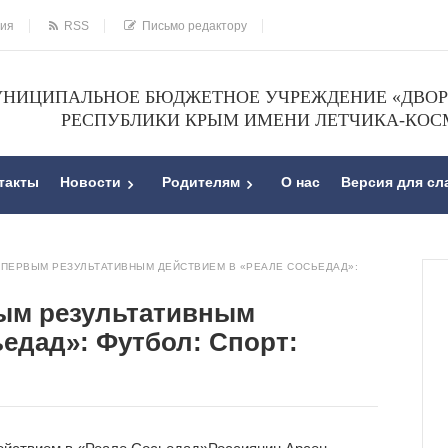
ния
RSS
Письмо редактору
НИЦИПАЛЬНОЕ БЮДЖЕТНОЕ УЧРЕЖДЕНИЕ «ДВОРЕ
РЕСПУБЛИКИ КРЫМ ИМЕНИ ЛЕТЧИКА-КОС
такты
Новости
Родителям
О нас
Версия для с
 ПЕРВЫМ РЕЗУЛЬТАТИВНЫМ ДЕЙСТВИЕМ В «РЕАЛЕ СОСЬЕДАД»:
вым результативным
ьедад»: Футбол: Спорт: