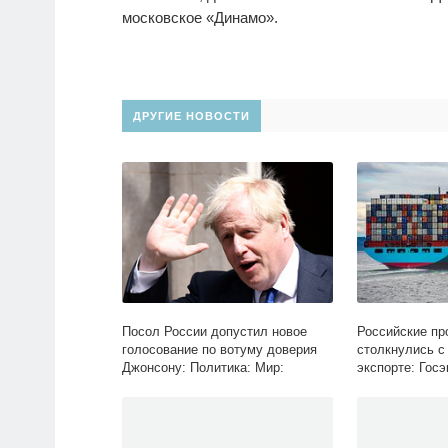
московское «Динамо».
ДРУГИЕ НОВОСТИ
Посол России допустил новое
Российские пр
голосование по вотуму доверия
столкнулись с
Джонсону: Политика: Мир:
экспорте: Госэ
Lenta.ru
Экономика: Len