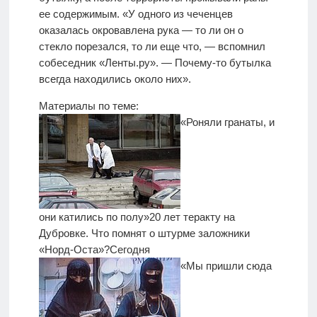
ее содержимым. «У одного из чеченцев
оказалась окровавлена рука — то ли он о
стекло порезался, то ли еще что, — вспомнил
собеседник «Ленты.ру». — Почему-то бутылка
всегда находились около них».
Материалы по теме:
«Роняли гранаты, и
они катились по полу»
20 лет теракту на
Дубровке. Что помнят о штурме заложники
«Норд-Оста»?
Сегодня
«Мы пришли сюда