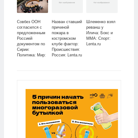
Совбез ООН
Назван ставший
Шлеменко взял
согласился с
причиной
реванш у
предложенным
пожара в
Илича: Бокс и
Россией
костромском
ММА: Спорт:
документом по
клубе фактор:
Lenta.ru
Сирии:
Происшествия:
Политика: Мир:
Россия: Lenta.ru
Lenta.ru