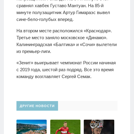
сравнял хавбек Густаво Мантуан. На 85-й
минуте полузащитник Артур Гимараэс вывел
сине-бело-голубых вперед.
На втором месте расположился «Краснодар».
Третье место заняло московское «Динамо».
Калининградская «Балтика» и «Сочи» вылетели
из премьер-лиги.
«Зенит» выигрывает чемпионат России начиная
с 2019 года, шестой раз подряд. Все это время
команду возглавляет Сергей Семак.
ДРУГИЕ НОВОСТИ