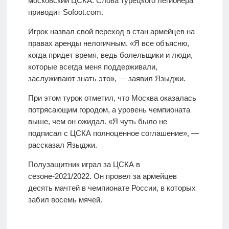
московский ЦСКА. Слова турецкого легионера
приводит Sofoot.com.
Игрок назвал свой переход в стан армейцев на
правах аренды нелогичным. «Я все объясню,
когда придет время, ведь болельщики и люди,
которые всегда меня поддерживали,
заслуживают знать это», — заявил Языджи.
При этом турок отметил, что Москва оказалась
потрясающим городом, а уровень чемпионата
выше, чем он ожидал. «Я чуть было не
подписал с ЦСКА полноценное соглашение», —
рассказал Языджи.
Полузащитник играл за ЦСКА в
сезоне-2021/2022. Он провел за армейцев
десять мачтей в чемпионате России, в которых
забил восемь мячей.