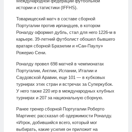
Международной федерации футбольной
истории и статистики (IFFHS).
Товарищеский матч в составе сборной
Португалии против ирландцев, в котором
Роналду оформил дубль, стал для него 1226-м в
карьере. 39-летний футболист обошел бывшего
вратаря сборной Бразилии и «Сан-Паулу»
Рожерио Сени.
Роналду провел 698 матчей в чемпионатах
Португалии, Англии, Испании, Италии и
Саудовской Аравии, еще 101 — в кубковых
турнирах этих стран и встречах за Суперкубок.
У него также 220 игр в международных клубных
турнирах и 207 за национальную сборную.
Ранее тренер сборной Португалии Роберто
Мартинес рассказал об одержимости Роналду.
«Игрок, добившийся всего, который мог
выбирать, какие усилия он приложит на