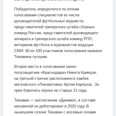
Победитель определялся по итогам
голосования специалистов из числа
руководителей футбольных ведомств,
представителей тренерского штаба сборных
команд России, представителей руководящего
аппарата и тренерского штаба команд РПЛ,
ветеранов футбола и журналистов ведущих
СМИ. 60 из 100 участников голосования назвали
Тюкавина лучшим.
Второе место в голосовании занял
полузащитник «Краснодара» Никита Кривцов,
на третьей строчке расположился хавбек
московского «Локомотива» Артем Карпукас. За
приз боролись игроки не старше 21 года.
Тюкавин — воспитанник «Динамо», в составе
москвичей он дебютировал в 2020 году. В
нынешнем сезоне Тюкавин с восемью голами