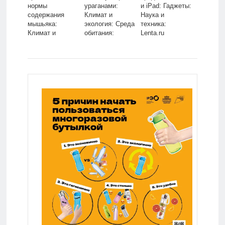
нормы
ураганами:
и iPad: Гаджеты:
содержания
Климат и
Наука и
мышьяка:
экология: Среда
техника:
Климат и
обитания:
Lenta.ru
экология: Среда
Lenta.ru
обитания:
Lenta.ru