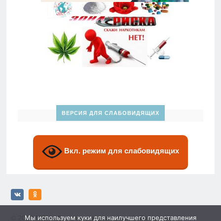
ВЕРСИЯ ДЛЯ СЛАБОВИДЯЩИХ
Вкл. режим для слабовидящих
Мы используем куки для наилучшего представления
© 2026
МБУ «Дворец спорта» им. Ю. Гагарина»