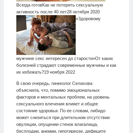
Всегда готов
Как не потерять сексуальную
активность после 40 лет
28 октября 2020
«Здоровому
мужчине секс интересен до старости»
От каких
болезней страдают современные мужчины и как
их избежать?
19 ноября 2022
В свою очередь, гинеколог Селихова
объяснила, что, помимо эмоциональных
факторов и ментальных проблем, на уровень
сексуального влечения влияет и общее
состояние здоровья. По ее словам, либидо
может снизиться при длительном отсутствии
овуляции, опущении стенок влагалища,
бесплодии, анемии, гипотиреозе, дефиците