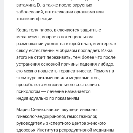
витамина D, а также после вирусных
заболеваний, интоксикации организма или
токсикоинфекции
.
Когда телу плохо, включаются защитные
механизмы, вопрос о потенциальном
размножении уходит на второй план, и интерес к
сексу естественным образом пропадает. Из-за
этого не стоит переживать, тем более что после
устранения основной причины падения либидо,
его можно повысить терапевтически. Помогут в
этом курс витаминов или медикаментов,
проработка эмоционального состояния с
психологом — лечение назначается
индивидуально по показаниям
Мария Селихова
врач акушер-гинеколог,
гинеколог-эндокринолог, гемостазиолог,
руководитель экспертного центра женского
здоровья Института репродуктивной медицины