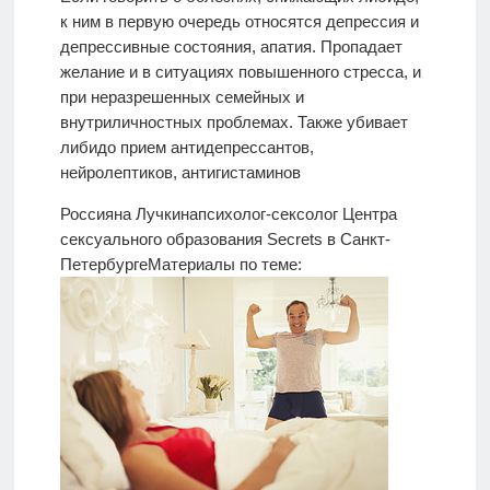
к ним в первую очередь относятся депрессия и
депрессивные состояния, апатия. Пропадает
желание и в ситуациях повышенного стресса, и
при неразрешенных семейных и
внутриличностных проблемах. Также убивает
либидо прием антидепрессантов,
нейролептиков, антигистаминов
Россияна Лучкина
психолог-сексолог Центра
сексуального образования Secrets в Санкт-
Петербурге
Материалы по теме: