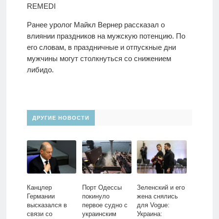
REMEDI
Ранее уролог Майкл Вернер рассказал о
влиянии праздников на мужскую потенцию. По
его словам, в праздничные и отпускные дни
мужчины могут столкнуться со снижением
либидо.
ДРУГИЕ НОВОСТИ
Канцлер
Порт Одессы
Зеленский и его
Германии
покинуло
жена снялись
высказался в
первое судно с
для Vogue:
связи со
украинским
Украина: