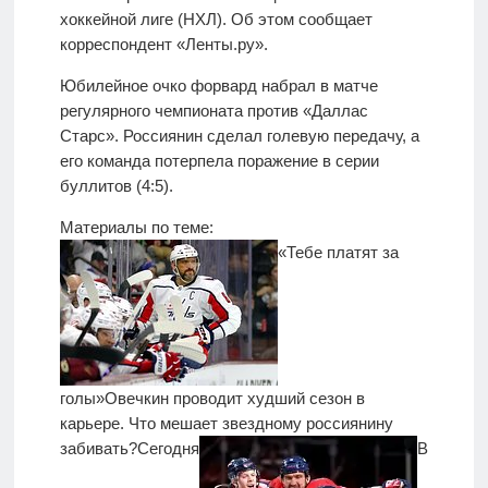
хоккейной лиге (НХЛ). Об этом сообщает
корреспондент «Ленты.ру».
Юбилейное очко форвард набрал в матче
регулярного чемпионата против «Даллас
Старс». Россиянин сделал голевую передачу, а
его команда потерпела поражение в серии
буллитов (4:5).
Материалы по теме:
«Тебе платят за
голы»
Овечкин проводит худший сезон в
карьере. Что мешает звездному россиянину
забивать?
Сегодня
В