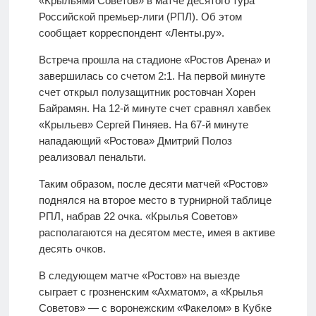
«Крыльями Советов» в матче десятого тура
Российской премьер-лиги (РПЛ). Об этом
сообщает корреспондент «Ленты.ру».
Встреча прошла на стадионе «Ростов Арена» и
завершилась со счетом 2:1. На первой минуте
счет открыл полузащитник ростовчан Хорен
Байрамян. На 12-й минуте счет сравнял хавбек
«Крыльев» Сергей Пиняев. На 67-й минуте
нападающий «Ростова» Дмитрий Полоз
реализовал пенальти.
Таким образом, после десяти матчей «Ростов»
поднялся на второе место в турнирной таблице
РПЛ, набрав 22 очка. «Крылья Советов»
располагаются на десятом месте, имея в активе
десять очков.
В следующем матче «Ростов» на выезде
сыграет с грозненским «Ахматом», а «Крылья
Советов» — с воронежским «Факелом» в Кубке