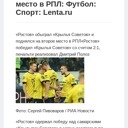
место в РПЛ: Футбол:
Новости
Спорт: Lenta.ru
Родителям
О
«Ростов» обыграл «Крылья Советов» и
нас
поднялся на второе место в РПЛ
«Ростов»
победил
«Крылья Советов» со счетом 2:1,
Версия для
пенальти реализовал Дмитрий Полоз
слабовидящих
Фото: Сергей Пивоваров / РИА Новости
«Ростов» одержал победу над самарскими