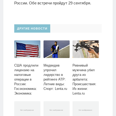
России. Обе встречи пройдут 29 сентября.
ДРУГИЕ НОВОСТИ
США продлили
Медведев
Ревнивый
лицензию на
упрочил
мужчина убил
налоговые
лидерство в
друга из
операции в
рейтинге ATP:
арбалета:
России:
Летние виды:
Происшествия:
Госэкономика:
Спорт: Lenta.ru
Из жизни:
Экономика:
Lenta.ru
Lenta.ru