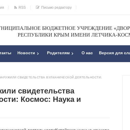
ния
RSS
Письмо редактору
НИЦИПАЛЬНОЕ БЮДЖЕТНОЕ УЧРЕЖДЕНИЕ «ДВОРЕ
РЕСПУБЛИКИ КРЫМ ИМЕНИ ЛЕТЧИКА-КОС
такты
Новости
Родителям
О нас
Версия для с
БНАРУЖИЛИ СВИДЕТЕЛЬСТВА ВУЛКАНИЧЕСКОЙ ДЕЯТЕЛЬНОСТИ:
жили свидетельства
сти: Космос: Наука и