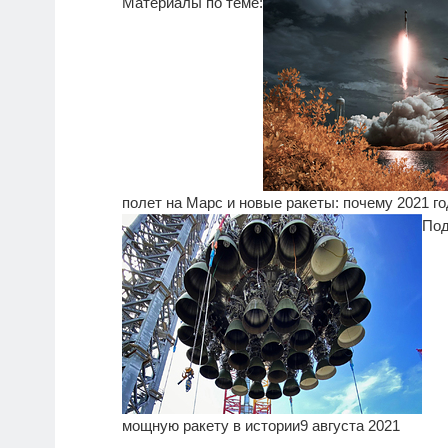
Материалы по теме:
полет на Марс и новые ракеты: почему 2021 г
Под
мощную ракету в истории
9 августа 2021