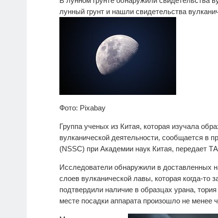
В лунном грунте обнаружили свидетельства в
лунный грунт и нашли свидетельства вулкани
Фото: Pixabay
Группа ученых из Китая, которая изучала обр
вулканической деятельности, сообщается в п
(NSSC) при Академии наук Китая, передает Т
Исследователи обнаружили в доставленных н
слоев вулканической лавы, которая когда-то з
подтвердили наличие в образцах урана, тория 
месте посадки аппарата произошло не менее 