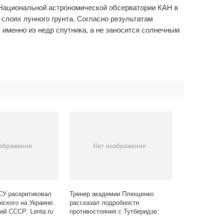
 Национальной астрономической обсерватории КАН в
слоях лунного грунта. Согласно результатам
 именно из недр спутника, а не заносится солнечным
СУ раскритиковал
Тренер академии Плющенко
нского на Украине:
рассказал подробности
ий СССР: Lenta.ru
противостояния с Тутберидзе: