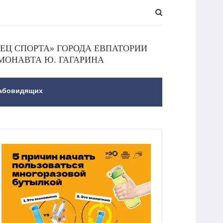
Ц СПОРТА» ГОРОДА ЕВПАТОРИИ
МОНАВТА Ю. ГАГАРИНА
лабовидящих