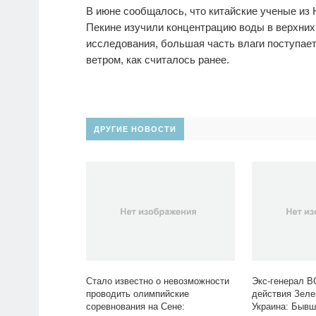
В июне сообщалось, что китайские ученые из
Пекине изучили концентрацию воды в верхних 
исследования, большая часть влаги поступает
ветром, как считалось ранее.
ДРУГИЕ НОВОСТИ
Стало известно о невозможности
Экс-генерал В
проводить олимпийские
действия Зеле
соревнования на Сене:
Украина: Бывш