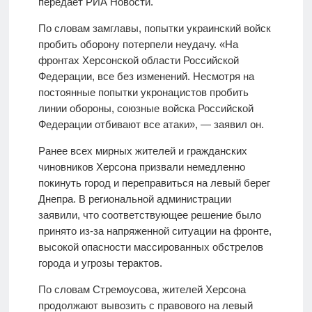
передает РИА Новости.
По словам замглавы, попытки украинский войск
пробить оборону потерпели неудачу. «На
фронтах Херсонской области Российской
Федерации, все без изменений. Несмотря на
постоянные попытки укронацистов пробить
линии обороны, союзные войска Российской
Федерации отбивают все атаки», — заявил он.
Ранее всех мирных жителей и гражданских
чиновников Херсона призвали немедленно
покинуть город и переправиться на левый берег
Днепра. В региональной администрации
заявили, что соответствующее решение было
принято из-за напряженной ситуации на фронте,
высокой опасности массированных обстрелов
города и угрозы терактов.
По словам Стремоусова, жителей Херсона
продолжают вывозить с правового на левый