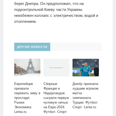
берег Днепра. Он предположил, что на
подконтрольной Киеву части Украины
неизбежен коллапс с электричеством, водой и
отоплением.
ДРУГИЕ НОВОСТИ
Европейцев
Cборные
Дзюбу признали
призвали
Франции и
худшим игроком
пережить зиму в
Нидерландов
матча
прохладе:
сыграли первую
чемпионата
Рынки:
нулевую ничью
Турции: Футбол:
Экономика:
на Евро-2024:
Спорт: Lenta.ru
Lenta.ru
Футбол: Спорт: