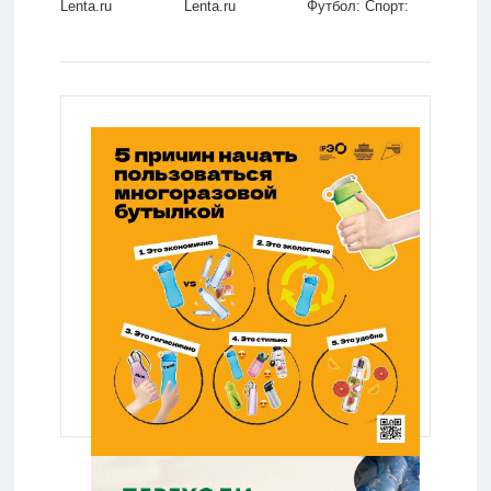
Lenta.ru
Lenta.ru
Футбол: Спорт:
Lenta.ru