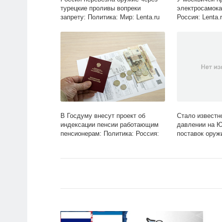
турецкие проливы вопреки
электросамока
запрету: Политика: Мир: Lenta.ru
Россия: Lenta.
В Госдуму внесут проект об
Стало известн
индексации пенсии работающим
давлении на Ю
пенсионерам: Политика: Россия:
поставок оруж
Lenta.ru