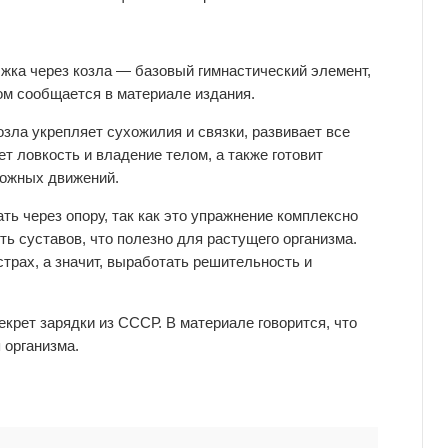
ыжка через козла — базовый гимнастический элемент,
м сообщается в материале издания.
озла укрепляет сухожилия и связки, развивает все
 ловкость и владение телом, а также готовит
ложных движений.
ть через опору, так как это упражнение комплексно
ть суставов, что полезно для растущего организма.
страх, а значит, выработать решительность и
крет зарядки из СССР. В материале говорится, что
 организма.