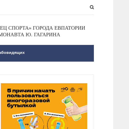
Ц СПОРТА» ГОРОДА ЕВПАТОРИИ
МОНАВТА Ю. ГАГАРИНА
лабовидящих