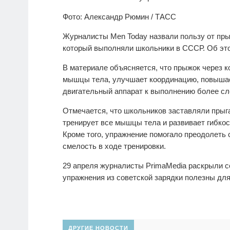
Фото: Александр Рюмин / ТАСС
Журналисты
Men Today назвали пользу от пр
который выполняли школьники в СССР. Об это
В материале объясняется, что прыжок через к
мышцы тела, улучшает координацию, повышает
двигательный аппарат к выполнению более с
Отмечается, что школьников заставляли прыга
тренирует все мышцы тела и развивает гибкос
Кроме того, упражнение помогало преодолеть 
смелость в ходе тренировки.
29 апреля журналисты PrimaMedia раскрыли се
упражнения из советской зарядки полезны для
ДРУГИЕ НОВОСТИ