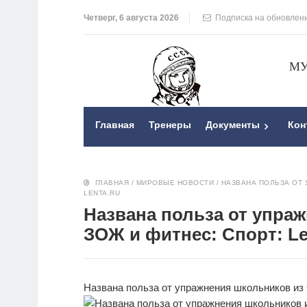
Четверг, 6 августа 2026
Подписка на обновлен
МУ
Главная
Тренеры
Документы
Кон
ГЛАВНАЯ
/
МИРОВЫЕ НОВОСТИ
/
НАЗВАНА ПОЛЬЗА ОТ 
LENTA.RU
Названа польза от упра
ЗОЖ и фитнес: Спорт: Le
Названа польза от упражнения школьников и