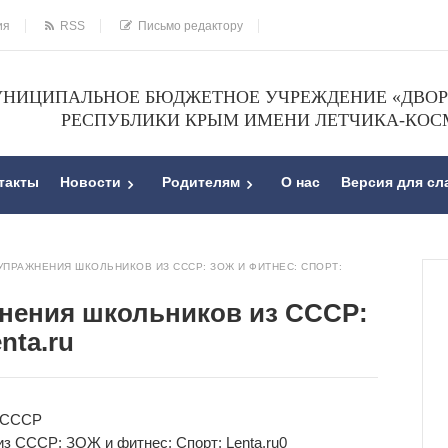
ия
RSS
Письмо редактору
НИЦИПАЛЬНОЕ БЮДЖЕТНОЕ УЧРЕЖДЕНИЕ «ДВОРЕ
РЕСПУБЛИКИ КРЫМ ИМЕНИ ЛЕТЧИКА-КОС
такты
Новости
Родителям
О нас
Версия для с
УПРАЖНЕНИЯ ШКОЛЬНИКОВ ИЗ СССР: ЗОЖ И ФИТНЕС: СПОРТ:
жнения школьников из СССР:
nta.ru
з СССР